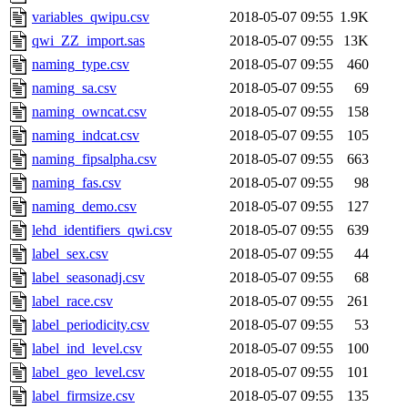
variables_qwipu.csv
2018-05-07 09:55
1.9K
qwi_ZZ_import.sas
2018-05-07 09:55
13K
naming_type.csv
2018-05-07 09:55
460
naming_sa.csv
2018-05-07 09:55
69
naming_owncat.csv
2018-05-07 09:55
158
naming_indcat.csv
2018-05-07 09:55
105
naming_fipsalpha.csv
2018-05-07 09:55
663
naming_fas.csv
2018-05-07 09:55
98
naming_demo.csv
2018-05-07 09:55
127
lehd_identifiers_qwi.csv
2018-05-07 09:55
639
label_sex.csv
2018-05-07 09:55
44
label_seasonadj.csv
2018-05-07 09:55
68
label_race.csv
2018-05-07 09:55
261
label_periodicity.csv
2018-05-07 09:55
53
label_ind_level.csv
2018-05-07 09:55
100
label_geo_level.csv
2018-05-07 09:55
101
label_firmsize.csv
2018-05-07 09:55
135